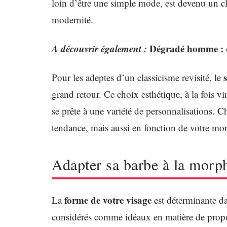
loin d’être une simple mode, est devenu un cl
modernité.
A découvrir également :
Dégradé homme : qu
Pour les adeptes d’un classicisme revisité, le
grand retour. Ce choix esthétique, à la fois v
se prête à une variété de personnalisations. C
tendance, mais aussi en fonction de votre mor
Adapter sa barbe à la morp
forme de votre visage
La
est déterminante da
considérés comme idéaux en matière de proport