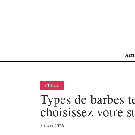
Act
STYLE
Types de barbes t
choisissez votre s
8 mars 2026