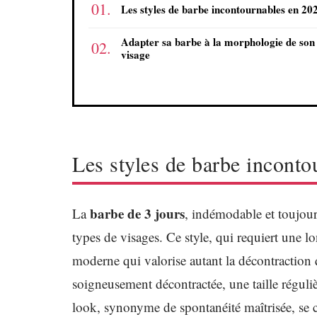
Les styles de barbe incontournables en 20
Adapter sa barbe à la morphologie de son
visage
Les styles de barbe incont
barbe de 3 jours
La
, indémodable et toujours
types de visages. Ce style, qui requiert une
moderne qui valorise autant la décontraction q
soigneusement décontractée, une taille réguli
look, synonyme de spontanéité maîtrisée, se 