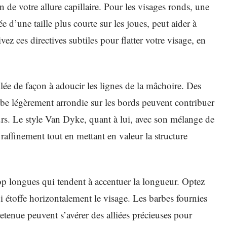
on de votre allure capillaire. Pour les visages ronds, une
d’une taille plus courte sur les joues, peut aider à
vez ces directives subtiles pour flatter votre visage, en
llée de façon à adoucir les lignes de la mâchoire. Des
e légèrement arrondie sur les bords peuvent contribuer
urs. Le style Van Dyke, quant à lui, avec son mélange de
affinement tout en mettant en valeur la structure
rop longues qui tendent à accentuer la longueur. Optez
 étoffe horizontalement le visage. Les barbes fournies
etenue peuvent s’avérer des alliées précieuses pour