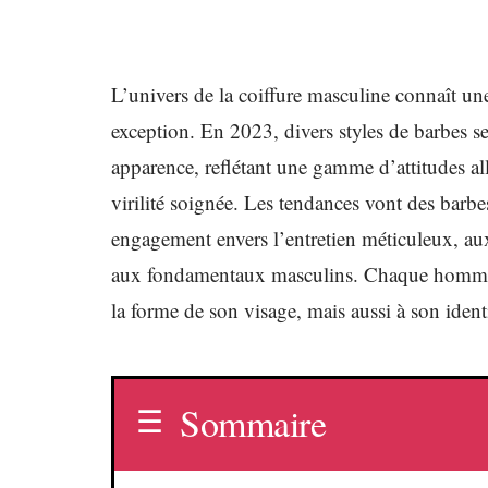
L’univers de la coiffure masculine connaît une
exception. En 2023, divers styles de barbes s
apparence, reflétant une gamme d’attitudes al
virilité soignée. Les tendances vont des bar
engagement envers l’entretien méticuleux, aux
aux fondamentaux masculins. Chaque homme p
la forme de son visage, mais aussi à son ident
Sommaire