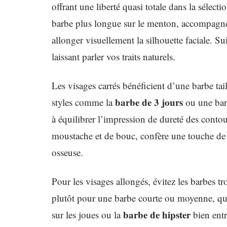
offrant une liberté quasi totale dans la sélecti
barbe plus longue sur le menton, accompagnée 
allonger visuellement la silhouette faciale. Sui
laissant parler vos traits naturels.
Les visages carrés bénéficient d’une barbe tai
barbe de 3 jours
styles comme la
ou une barb
à équilibrer l’impression de dureté des conto
moustache et de bouc, confère une touche de r
osseuse.
Pour les visages allongés, évitez les barbes t
plutôt pour une barbe courte ou moyenne, qui
barbe de hipster
sur les joues ou la
bien entr