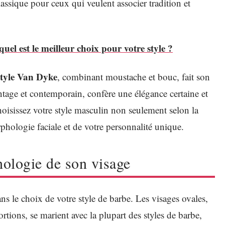
assique pour ceux qui veulent associer tradition et
el est le meilleur choix pour votre style ?
style Van Dyke
, combinant moustache et bouc, fait son
intage et contemporain, confère une élégance certaine et
hoisissez votre style masculin non seulement selon la
phologie faciale et de votre personnalité unique.
hologie de son visage
ns le choix de votre style de barbe. Les visages ovales,
ions, se marient avec la plupart des styles de barbe,