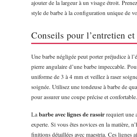
ajouter de la largeur à un visage étroit. Pren
style de barbe à la configuration unique de vos
Conseils pour l’entretien et 
Une barbe négligée peut porter préjudice à l’é
pierre angulaire d’une barbe impeccable. Po
uniforme de 3 à 4 mm et veillez à raser soig
soignée. Utilisez une tondeuse à barbe de qua
pour assurer une coupe précise et confortable
barbe avec lignes de rasoir
La
requiert une a
experte. Si vous êtes novices en la matière, n’
finitions détaillées avec maestria. Ces lignes 