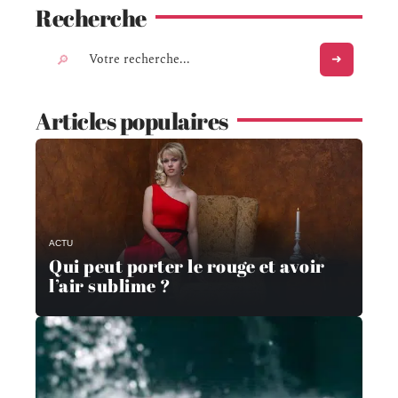
Recherche
Articles populaires
ACTU
Qui peut porter le rouge et avoir
l’air sublime ?