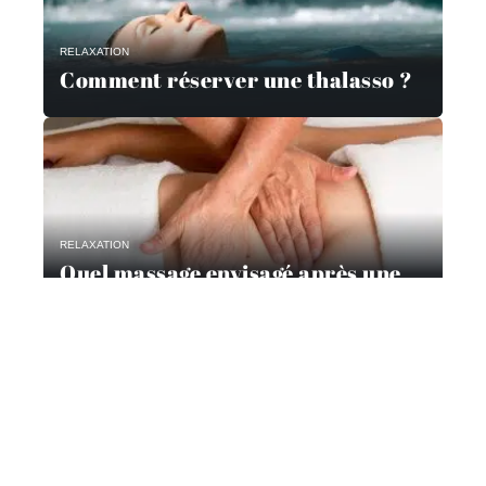
RELAXATION
Comment réserver une thalasso ?
RELAXATION
Quel massage envisagé après une
liposuccion ?