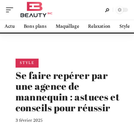
Actu
Bons plans
Maquillage
Relaxation
Style
STYLE
Se faire repérer par
une agence de
mannequin : astuces et
conseils pour réussir
3 février 2025