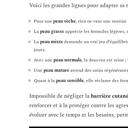
Voici les grandes lignes pour adapter sa r
Pour une
peau sèche
, rien ne vaut une routine
La
peau grasse
apprécie les formules légères, m
La
peau mixte
demande un vrai jeu d’équilibrist
joues.
Avec une
peau normale
, la douceur est reine ;
Une
peau mature
attend des soins régénérants 
Quant à la
peau sensible
, elle réclame des for
Impossible de négliger la
barrière cutan
renforcer et à la protéger contre les agre
évoluer avec le temps et les besoins, perm