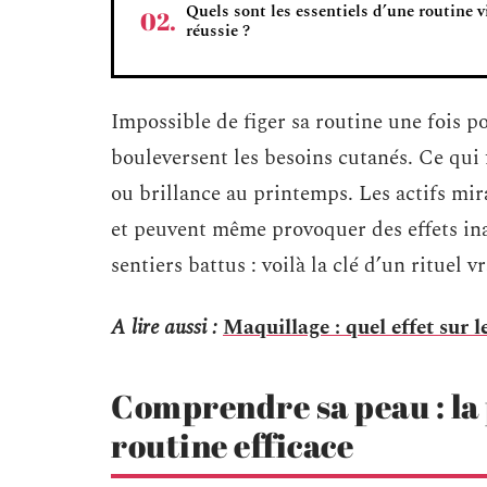
Quels sont les essentiels d’une routine v
réussie ?
Impossible de figer sa routine une fois po
bouleversent les besoins cutanés. Ce qui 
ou brillance au printemps. Les actifs mira
et peuvent même provoquer des effets inatt
sentiers battus : voilà la clé d’un rituel 
A lire aussi :
Maquillage : quel effet sur l
Comprendre sa peau : la
routine efficace