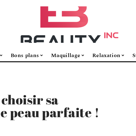
Bons plans
Maquillage
Relaxation
S
 choisir sa
e peau parfaite !