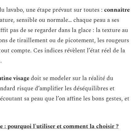
 du lavabo, une étape prévaut sur toutes :
connaître
mature, sensible ou normale… chaque peau a ses
ffit pas de se regarder dans la glace : la texture au
tions de tiraillement ou de picotement, les rougeurs
out compte. Ces indices révèlent l’état réel de la
.
utine visage
doit se modeler sur la réalité du
dard risque d’amplifier les déséquilibres et
 écoutant sa peau que l’on affine les bons gestes, et
 : pourquoi l'utiliser et comment la choisir ?