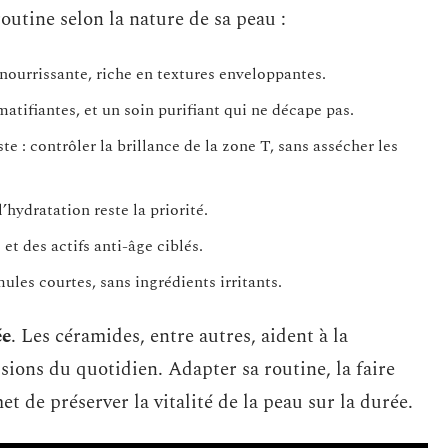
outine selon la nature de sa peau :
 nourrissante, riche en textures enveloppantes.
atifiantes, et un soin purifiant qui ne décape pas.
e : contrôler la brillance de la zone T, sans assécher les
 l’hydratation reste la priorité.
et des actifs anti-âge ciblés.
mules courtes, sans ingrédients irritants.
ée
. Les céramides, entre autres, aident à la
ssions du quotidien. Adapter sa routine, la faire
et de préserver la vitalité de la peau sur la durée.