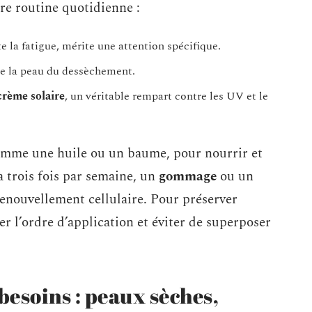
tre routine quotidienne :
ite la fatigue, mérite une attention spécifique.
ège la peau du dessèchement.
crème solaire
, un véritable rempart contre les UV et le
 comme une huile ou un baume, pour nourrir et
à trois fois par semaine, un
gommage
ou un
enouvellement cellulaire. Pour préserver
er l’ordre d’application et éviter de superposer
besoins : peaux sèches,