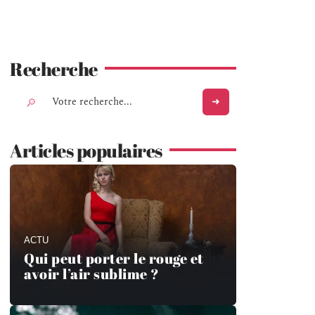
Recherche
Articles populaires
ACTU
Qui peut porter le rouge et
avoir l’air sublime ?