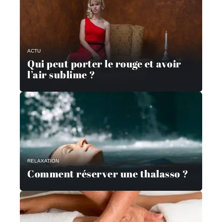
ACTU
Qui peut porter le rouge et avoir
l’air sublime ?
RELAXATION
Comment réserver une thalasso ?