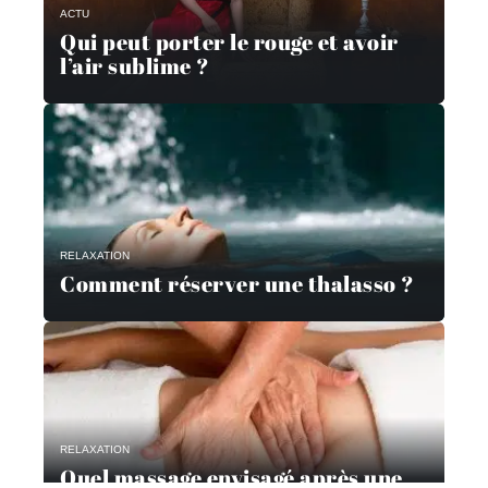
ACTU
Qui peut porter le rouge et avoir
l’air sublime ?
RELAXATION
Comment réserver une thalasso ?
RELAXATION
Quel massage envisagé après une