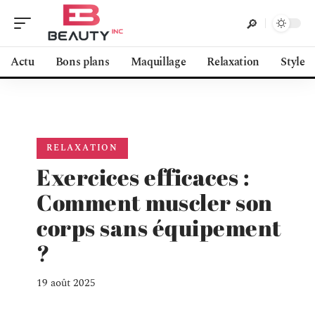
Actu
Bons plans
Maquillage
Relaxation
Style
RELAXATION
Exercices efficaces :
Comment muscler son
corps sans équipement
?
19 août 2025